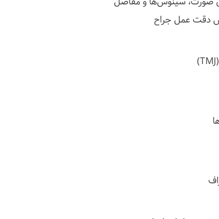
ی صورت، سینوس‌ها و مفاصل
یش دقت عمل جراح
ا