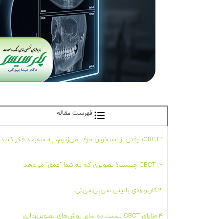
فهرست مقاله
1.CBCT؛ وقتی از استخوان حرف می‌زنیم، به سه‌بعد فکر کنید!
2. CBCT چیست؟ تصویری که به شما "عمق" می‌دهد.
3.کاربردهای بالینی سی‌بی‌سی‌تی:
4.مزایای CBCT نسبت به سایر روش‌های تصویربرداری