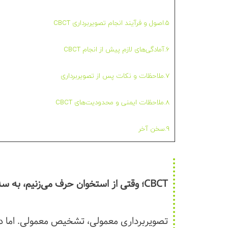
5.اصول و فرآیند انجام تصویربرداری CBCT
6.آمادگی‌های لازم پیش از انجام CBCT
7.ملاحظات و نکات پس از تصویربرداری
8.ملاحظات ایمنی و محدودیت‌های CBCT
9.سخن آخر
CBCT؛ وقتی از استخوان حرف می‌زنیم، به سه‌بعد فکر کنید!
‌تصویربرداری معمولی، تشخیص معمولی. اما 