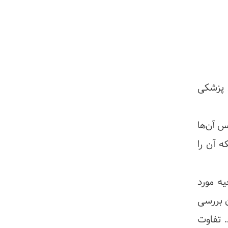
‌اسکن پزشکی
س آن‌ها
ه آن را
ه مورد
ن بررسی
. تفاوت